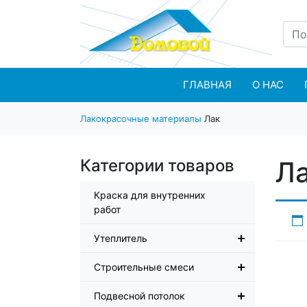
ГЛАВНАЯ
О НАС
Лакокрасочные материалы
Лак
Категории товаров
Л
Краска для внутренних
работ
Утеплитель
Строительные смеси
Подвесной потолок