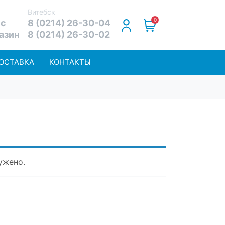
Витебск
0
ис
8 (0214) 26-30-04
газин
8 (0214) 26-30-02
ДОСТАВКА
КОНТАКТЫ
ужено.