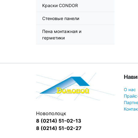
Краски CONDOR
Стеновые панели
Пена монтажная и
герметики
Нави
О нас
Прайс
Партн
Конта
Новополоцк
8 (0214) 51-02-13
8 (0214) 51-02-27